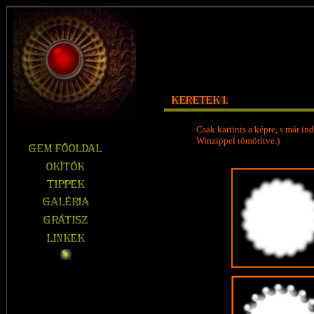
Csak kattints a képre, s már ind
Winzippel tömörítve.)