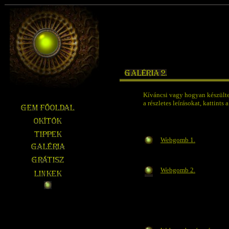
Kíváncsi vagy hogyan készültek
a részletes leírásokat, kattints
Webgomb 1.
Webgomb 2.