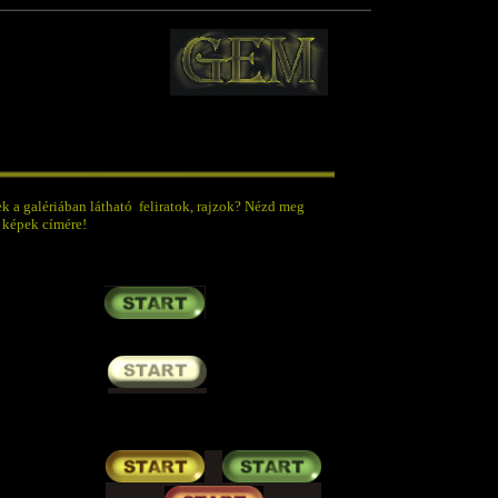
 a galériában látható feliratok, rajzok? Nézd meg
 a képek címére!