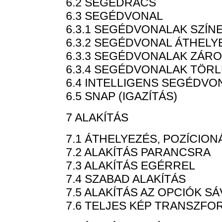
6.2 SEGÉDRÁCS
6.3 SEGÉDVONAL
6.3.1 SEGÉDVONALAK SZÍNE
6.3.2 SEGÉDVONAL ÁTHELY
6.3.3 SEGÉDVONALAK ZÁR
6.3.4 SEGÉDVONALAK TÖR
6.4 INTELLIGENS SEGÉDVO
6.5 SNAP (IGAZÍTÁS)
7 ALAKÍTÁS
7.1 ÁTHELYEZÉS, POZÍCION
7.2 ALAKÍTÁS PARANCSRA
7.3 ALAKÍTÁS EGÉRREL
7.4 SZABAD ALAKÍTÁS
7.5 ALAKÍTÁS AZ OPCIÓK S
7.6 TELJES KÉP TRANSZF