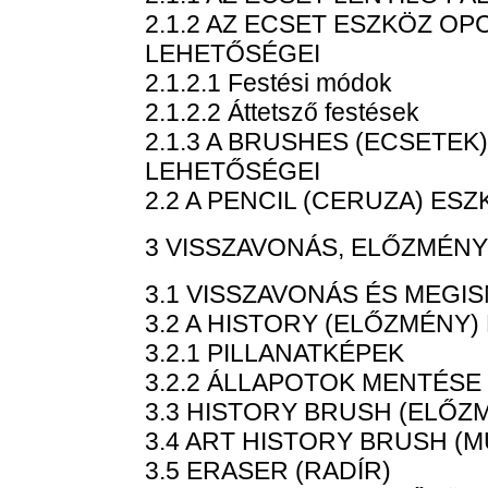
2.1.2 AZ ECSET ESZKÖZ OP
LEHETŐSÉGEI
2.1.2.1 Festési módok
2.1.2.2 Áttetsző festések
2.1.3 A BRUSHES (ECSETEK)
LEHETŐSÉGEI
2.2 A PENCIL (CERUZA) ES
3 VISSZAVONÁS, ELŐZMÉNY
3.1 VISSZAVONÁS ÉS MEG
3.2 A HISTORY (ELŐZMÉNY)
3.2.1 PILLANATKÉPEK
3.2.2 ÁLLAPOTOK MENTÉSE
3.3 HISTORY BRUSH (ELŐZ
3.4 ART HISTORY BRUSH (
3.5 ERASER (RADÍR)