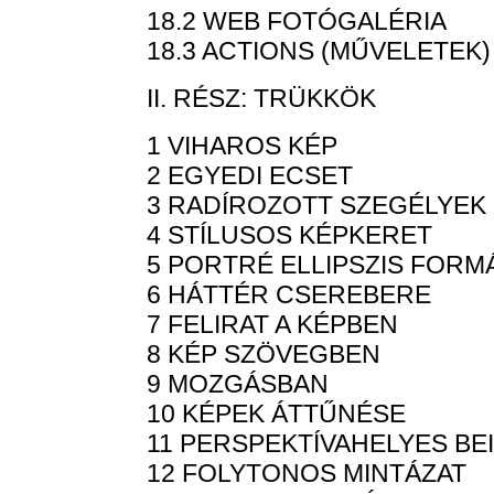
18.2 WEB FOTÓGALÉRIA
18.3 ACTIONS (MŰVELETEK)
II. RÉSZ: TRÜKKÖK
1 VIHAROS KÉP
2 EGYEDI ECSET
3 RADÍROZOTT SZEGÉLYEK
4 STÍLUSOS KÉPKERET
5 PORTRÉ ELLIPSZIS FORM
6 HÁTTÉR CSEREBERE
7 FELIRAT A KÉPBEN
8 KÉP SZÖVEGBEN
9 MOZGÁSBAN
10 KÉPEK ÁTTŰNÉSE
11 PERSPEKTÍVAHELYES BE
12 FOLYTONOS MINTÁZAT