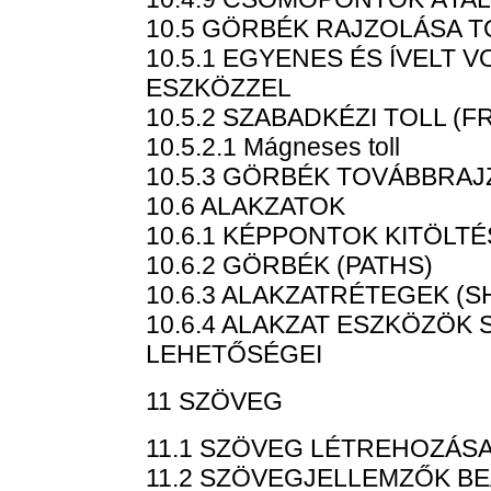
10.5 GÖRBÉK RAJZOLÁSA 
10.5.1 EGYENES ÉS ÍVELT 
ESZKÖZZEL
10.5.2 SZABADKÉZI TOLL (
10.5.2.1 Mágneses toll
10.5.3 GÖRBÉK TOVÁBBRA
10.6 ALAKZATOK
10.6.1 KÉPPONTOK KITÖLTÉS
10.6.2 GÖRBÉK (PATHS)
10.6.3 ALAKZATRÉTEGEK (S
10.6.4 ALAKZAT ESZKÖZÖK S
LEHETŐSÉGEI
11 SZÖVEG
11.1 SZÖVEG LÉTREHOZÁS
11.2 SZÖVEGJELLEMZŐK BE