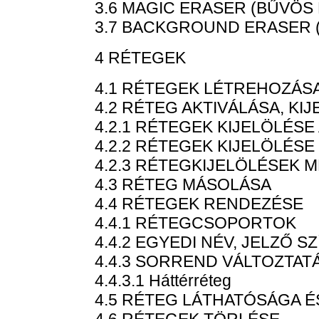
3.6 MAGIC ERASER (BŰVÖS 
3.7 BACKGROUND ERASER 
4 RÉTEGEK
4.1 RÉTEGEK LÉTREHOZÁS
4.2 RÉTEG AKTIVÁLÁSA, KI
4.2.1 RÉTEGEK KIJELÖLÉSE
4.2.2 RÉTEGEK KIJELÖLÉ
4.2.3 RÉTEGKIJELÖLÉSEK
4.3 RÉTEG MÁSOLÁSA
4.4 RÉTEGEK RENDEZÉSE
4.4.1 RÉTEGCSOPORTOK
4.4.2 EGYEDI NÉV, JELZŐ S
4.4.3 SORREND VÁLTOZTAT
4.4.3.1 Háttérréteg
4.5 RÉTEG LÁTHATÓSÁGA 