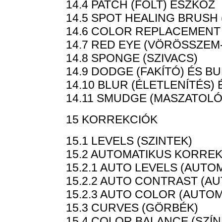
14.4 PATCH (FOLT) ESZKÖZ
14.5 SPOT HEALING BRUSH 
14.6 COLOR REPLACEMENT
14.7 RED EYE (VÖRÖSSZEM
14.8 SPONGE (SZIVACS)
14.9 DODGE (FAKÍTÓ) ÉS B
14.10 BLUR (ÉLETLENÍTÉS)
14.11 SMUDGE (MASZATOLÓ
15 KORREKCIÓK
15.1 LEVELS (SZINTEK)
15.2 AUTOMATIKUS KORRE
15.2.1 AUTO LEVELS (AUTO
15.2.2 AUTO CONTRAST (A
15.2.3 AUTO COLOR (AUTOM
15.3 CURVES (GÖRBÉK)
15.4 COLOR BALANCE (SZÍ