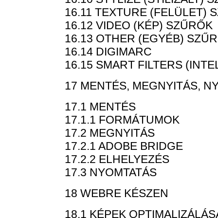
16.11 TEXTURE (FELÜLET)
16.12 VIDEO (KÉP) SZŰRŐK
16.13 OTHER (EGYÉB) SZŰ
16.14 DIGIMARC
16.15 SMART FILTERS (INT
17 MENTÉS, MEGNYITÁS, N
17.1 MENTÉS
17.1.1 FORMÁTUMOK
17.2 MEGNYITÁS
17.2.1 ADOBE BRIDGE
17.2.2 ELHELYEZÉS
17.3 NYOMTATÁS
18 WEBRE KÉSZEN
18.1 KÉPEK OPTIMALIZÁLÁS