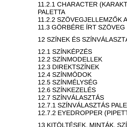
11.2.1 CHARACTER (KARAK
PALETTA
11.2.2 SZÖVEGJELLEMZŐK 
11.3 GÖRBÉRE ÍRT SZÖVEG
12 SZÍNEK ÉS SZÍNVÁLASZT
12.1 SZÍNKÉPZÉS
12.2 SZÍNMODELLEK
12.3 DIREKTSZÍNEK
12.4 SZÍNMÓDOK
12.5 SZÍNMÉLYSÉG
12.6 SZÍNKEZELÉS
12.7 SZÍNVÁLASZTÁS
12.7.1 SZÍNVÁLASZTÁS PA
12.7.2 EYEDROPPER (PIPET
13 KITÖLTÉSEK, MINTÁK, 