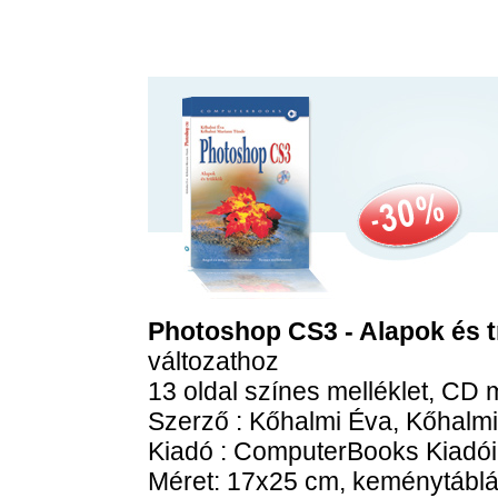
Photoshop CS3 - Alapok és 
változathoz
13 oldal színes melléklet, CD
m
Szerző : Kőhalmi Éva, Kőhalm
Kiadó : ComputerBooks Kiadói 
Méret: 17x25 cm, keménytáblás