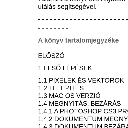
utálás segítségével.
- - - - - - - - - - - - - - - - - - - - - - 
-
- - - - - - - -
A könyv tartalomjegyzéke
ELŐSZÓ
1 ELSŐ LÉPÉSEK
1.1 PIXELEK ÉS VEKTOROK
1.2 TELEPÍTÉS
1.3 MAC OS VERZIÓ
1.4 MEGNYITÁS, BEZÁRÁS
1.4.1 A PHOTOSHOP CS3 P
1.4.2 DOKUMENTUM MEGNY
1.4.3 DOKUMENTUM BEZÁR