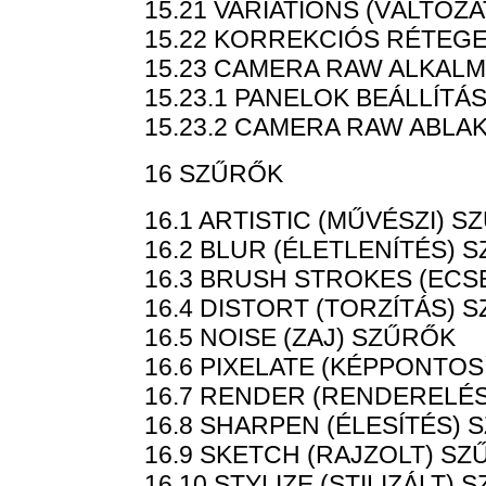
15.21 VARIATIONS (VÁLTOZ
15.22 KORREKCIÓS RÉTEG
15.23 CAMERA RAW ALKAL
15.23.1 PANELOK BEÁLLÍTÁ
15.23.2 CAMERA RAW ABLA
16 SZŰRŐK
16.1 ARTISTIC (MŰVÉSZI) 
16.2 BLUR (ÉLETLENÍTÉS) 
16.3 BRUSH STROKES (EC
16.4 DISTORT (TORZÍTÁS) 
16.5 NOISE (ZAJ) SZŰRŐK
16.6 PIXELATE (KÉPPONTO
16.7 RENDER (RENDERELÉ
16.8 SHARPEN (ÉLESÍTÉS)
16.9 SKETCH (RAJZOLT) S
16.10 STYLIZE (STILIZÁLT)