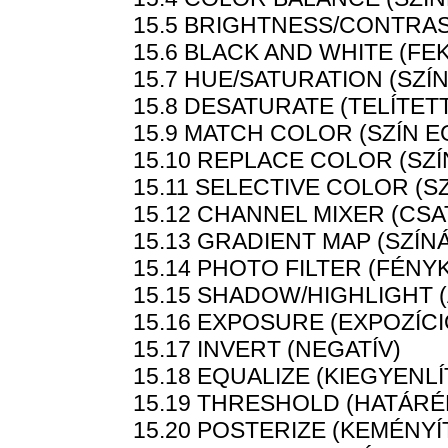
15.5 BRIGHTNESS/CONTRA
15.6 BLACK AND WHITE (FE
15.7 HUE/SATURATION (SZÍ
15.8 DESATURATE (TELÍTE
15.9 MATCH COLOR (SZÍN 
15.10 REPLACE COLOR (SZ
15.11 SELECTIVE COLOR (SZ
15.12 CHANNEL MIXER (C
15.13 GRADIENT MAP (SZÍ
15.14 PHOTO FILTER (FÉN
15.15 SHADOW/HIGHLIGHT
15.16 EXPOSURE (EXPOZÍCI
15.17 INVERT (NEGATÍV)
15.18 EQUALIZE (KIEGYENLÍ
15.19 THRESHOLD (HATÁRÉ
15.20 POSTERIZE (KEMÉNYÍ