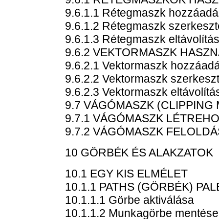
9.6.1.1 Rétegmaszk hozzáad
9.6.1.2 Rétegmaszk szerkesz
9.6.1.3 Rétegmaszk eltávolítá
9.6.2 VEKTORMASZK HASZN
9.6.2.1 Vektormaszk hozzáad
9.6.2.2 Vektormaszk szerkesz
9.6.2.3 Vektormaszk eltávolítá
9.7 VÁGÓMASZK (CLIPPING
9.7.1 VÁGÓMASZK LÉTREH
9.7.2 VÁGÓMASZK FELOLDÁ
10 GÖRBÉK ÉS ALAKZATOK
10.1 EGY KIS ELMÉLET
10.1.1 PATHS (GÖRBÉK) PAL
10.1.1.1 Görbe aktiválása
10.1.1.2 Munkagörbe mentése