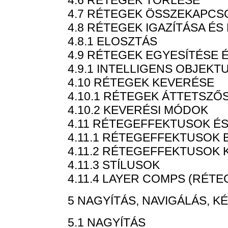
4.6 RÉTEGEK TÖRLÉSE
4.7 RÉTEGEK ÖSSZEKAPCS
4.8 RÉTEGEK IGAZÍTÁSA ÉS
4.8.1 ELOSZTÁS
4.9 RÉTEGEK EGYESÍTÉSE 
4.9.1 INTELLIGENS OBJEKT
4.10 RÉTEGEK KEVERÉSE
4.10.1 RÉTEGEK ÁTTETSZŐ
4.10.2 KEVERÉSI MÓDOK
4.11 RÉTEGEFFEKTUSOK É
4.11.1 RÉTEGEFFEKTUSOK 
4.11.2 RÉTEGEFFEKTUSOK 
4.11.3 STÍLUSOK
4.11.4 LAYER COMPS (RÉT
5 NAGYÍTÁS, NAVIGÁLÁS,
5.1 NAGYÍTÁS