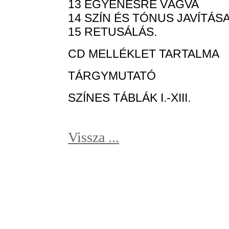
13 EGYENESRE VÁGVA
14 SZÍN ÉS TÓNUS JAVÍTÁS
15 RETUSÁLÁS.
CD MELLÉKLET TARTALMA
TÁRGYMUTATÓ
SZÍNES TÁBLÁK I.-XIII.
Vissza ...