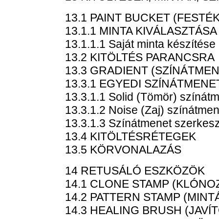
13.1 PAINT BUCKET (FEST
13.1.1 MINTA KIVÁLASZTÁSA
13.1.1.1 Saját minta készítése
13.2 KITÖLTÉS PARANCSRA
13.3 GRADIENT (SZÍNÁTMEN
13.3.1 EGYEDI SZÍNÁTMEN
13.3.1.1 Solid (Tömör) színát
13.3.1.2 Noise (Zaj) színátmen
13.3.1.3 Színátmenet szerkes
13.4 KITÖLTÉSRÉTEGEK
13.5 KÖRVONALAZÁS
14 RETUSÁLÓ ESZKÖZÖK
14.1 CLONE STAMP (KLÓNO
14.2 PATTERN STAMP (MINT
14.3 HEALING BRUSH (JAVÍ